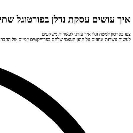
איך עושים עסקת נדלן בפורטוגל שתי
צפו בסרטון למטה וגלו איך עזרנו לעשרות משקעים
לעשות עשרות אחוזים על ההון העצמי שלהם בפרוייקטים יזמיים של החברה