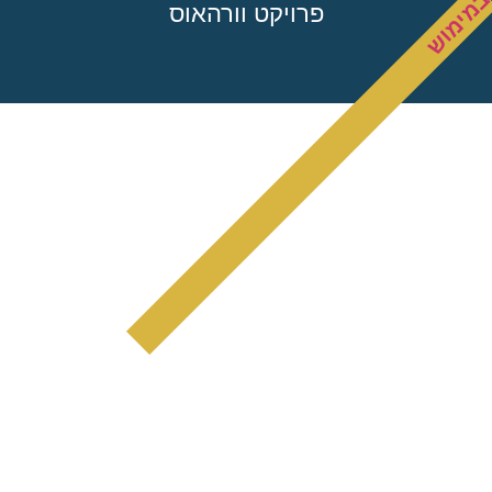
מימוש
פרויקט וורהאוס