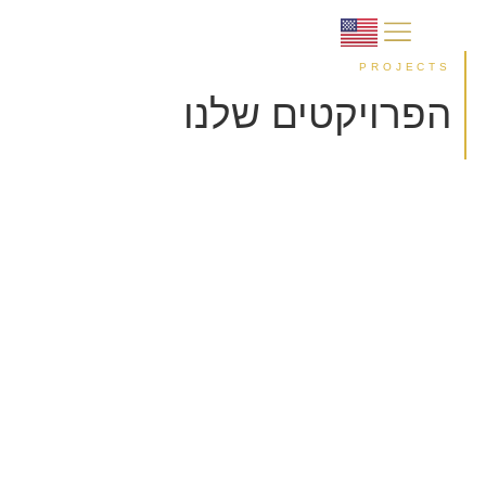
PROJECTS
תהליך הרכישה
למה פורטוגל?
הפרויקטים שלנו