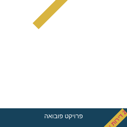
פרויקט פובואה