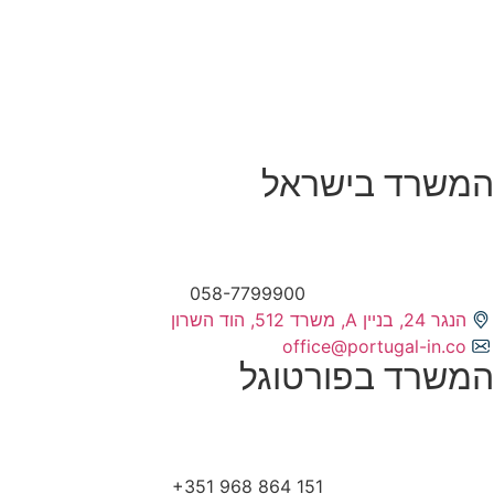
המשרד בישראל
058-7799900
הנגר 24, בניין A, משרד 512, הוד השרון
office@portugal-in.co
המשרד בפורטוגל