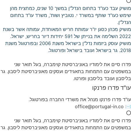
מושיק עבד כעו"ד בתחום הנדל"ן במשך 10 שנים, כמחצית מהן
שימש כעו"ד שותף במשרד י. נטוביץ ושות', משרד עו"ד בתחום
הנדל"ן.
מושיק מכהן כסגן יו"ר עמותת חריש המאוחדת, עמותה אשר בשנת
2022 השלימה את בנייתן של 591 יחידות דיור בחריש, ישראל.
מושיק עוסק ביזמות נדל"ן בישראל משנת 2006 ובפורטוגל משנת
2018. גר בישראל ועובד בישראל ופורטוגל.
פדרו סיים את לימודיו באוניברסיטת קוימברה, בעל תואר שני
במשפטים עם התמחות בתאגידים ועסקים מאוניברסיטת ליסבון. גר
בליסבון ועובד בליסבון ופורטו.
עו"ד פדרו פרנקו
עו"ד פדרו פרנקו מנהל את משרדי החברה בפורטוגל.
office@portugal-in.co
✉️
פדרו סיים את לימודיו באוניברסיטת קוימברה, בעל תואר שני
במשפטים עם התמחות בתאגידים ועסקים מאוניברסיטת ליסבון. גר