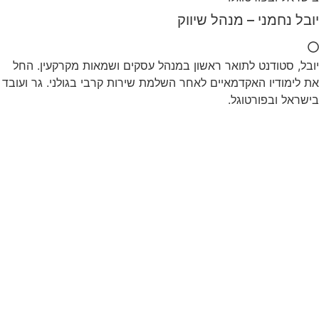
יובל נחמני – מנהל שיווק
יובל, סטודנט לתואר ראשון במנהל עסקים ושמאות מקרקעין. החל
את לימודיו האקדמאיים לאחר השלמת שירות קרבי בגולני. גר ועובד
בישראל ובפורטוגל.
משרדי החברה