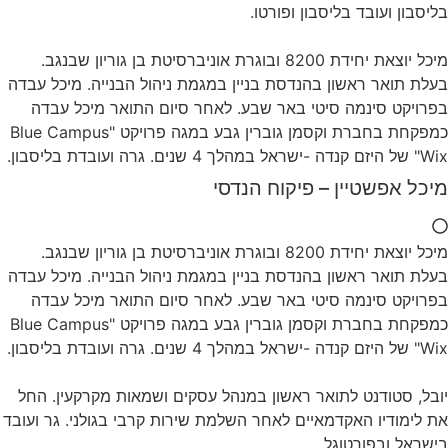
בליסבון ועובד בליסבון ופורטו.
מיכל יוצאת יחידת 8200 ובוגרת אוניברסיטת בן גוריון שבנגב.
בעלת תואר ראשון בהנדסת בניין במגמת ניהול הבנייה. מיכל עבדה
בפרויקט סינמה סיטי באר שבע. לאחר סיום התואר מיכל עבדה
כמפקחת בחברת וקסמן גוברין גבע במגה פרויקט "Blue Campus
Wix" של היזם קנדה -ישראל במהלך 4 שנים. גרה ועובדת בליסבון.
מיכל אפשטיין – פיקוח הנדסי
מיכל יוצאת יחידת 8200 ובוגרת אוניברסיטת בן גוריון שבנגב.
בעלת תואר ראשון בהנדסת בניין במגמת ניהול הבנייה. מיכל עבדה
בפרויקט סינמה סיטי באר שבע. לאחר סיום התואר מיכל עבדה
כמפקחת בחברת וקסמן גוברין גבע במגה פרויקט "Blue Campus
Wix" של היזם קנדה -ישראל במהלך 4 שנים. גרה ועובדת בליסבון.
יובל, סטודנט לתואר ראשון במנהל עסקים ושמאות מקרקעין. החל
את לימודיו האקדמאיים לאחר השלמת שירות קרבי בגולני. גר ועובד
בישראל ובפורטוגל.