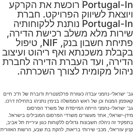
Portugal-In רוכשת את הקרקע
ויוצאת לשיווק הפרויקט. חברת
Portugal-In נותנת ללקוחותיה
שירות מלא משלב רכישת הדירה,
פתיחת חשבון בנק, NIF, טיפול
בקבלת משכנתא ואף ריהוט ועיצוב
הדירה, ועד העברת הדירה לחברת
ניהול מקומית לצורך השכרתה.
גב' ישראלי-נחמני עבדה כעוזרת פרלמנטרית ודוברת של ח"כ חיים
קאופמן המנוח וכן של ראש הממשלה בנימין נתניהו בתחילת דרכו.
גב' ישראלי-נחמני הייתה המייסדת של משרד הפרסום
מידן-ישראלי, אחד מעשרים משרדי הפרסום המובילים בישראל.
בתפקיד זה ניהלה חשבונות גדולים ללקוחות כגון עיריית תל אביב,
קניון עזריאלי, מכבי שירותי בריאות, להקת בת שבע, הרשות האזורית