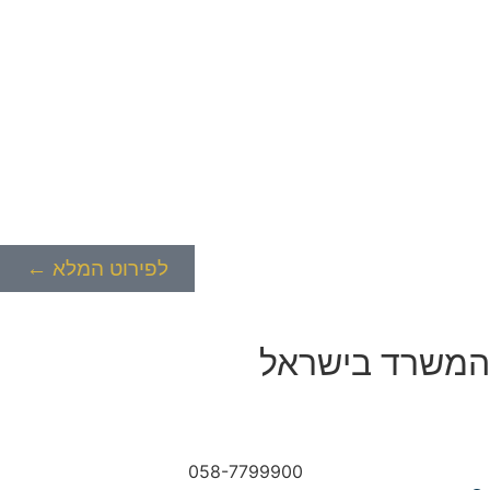
לפירוט המלא ←
המשרד בישראל
058-7799900