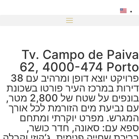
Tv. Campo de Paiva
62, 4000-474 Porto
פרויקט יוצא דופן ומרהיב עם 38
דירות במרכז העיר פורטו בשכונת
בונפים על שטח של 2,800 מטר,
עם נביעת מים הזורמת לכל אורך
המגרש. מפרט יוקרתי ומתחם
ספא עם: סאונה, חדר כושר,
בריכת שחייה פנימית, ג‘קוזי וקבלה.