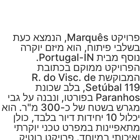
מה מיוחד בפרויקט
פרויקט Marquês, הנמצא כעת
בשלבי פיתוח, הוא מיזם יוקרה
נוסף מבית Portugal-IN.
הפרויקט ממוקם בכתובת
המבוקשת R. do Visc. de
Setúbal 119, בלב שכונת
Paranhos בפורטו, ונבנה על גבי
מגרש בשטח של כ-300 מ"ר. הוא
יכלול 10 יחידות דיור בלבד, כולן
מתאפיינות במפרט טכני יוקרתי
ואיכותי במיוחד. פרויקט בוטיק