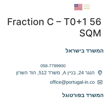
תהליך הרכישה
למה פורטוגל?
Fraction C – T0+1 56
SQM
המשרד בישראל
058-7799900
הנגר 24, בניין A, משרד 512, הוד השרון
office@portugal-in.co
המשרד בפורטוגל