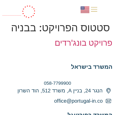
תהליך הרכישה
למה פורטוגל?
סטטוס הפרויקט:
בבניה
פרויקט בונג'רדים
המשרד בישראל
058-7799900
הנגר 24, בניין A, משרד 512, הוד השרון
office@portugal-in.co