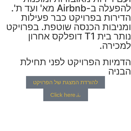
להפעלה ב-Airbnb מא' ועד ת'.
הדירות בפרויקט כבר פעילות
ומניבות הכנסה שוטפת. בפרויקט
נותר בית T1 דופלקס אחרון
למכירה.
הדמיות הפרויקט לפני תחילת
הבניה
להורדת המצגת של הפרויקט
Click here